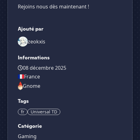
Rejoins nous dès maintenant !
Ajouté par
zeokxis
Informations
08 décembre 2025
France
Gnome
Tags
fr
Universal TD
Catégorie
Gaming