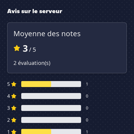
Avis sur le serveur
Moyenne des notes
3
/ 5
2 évaluation(s)
5
1
4
0
3
0
2
0
1
1