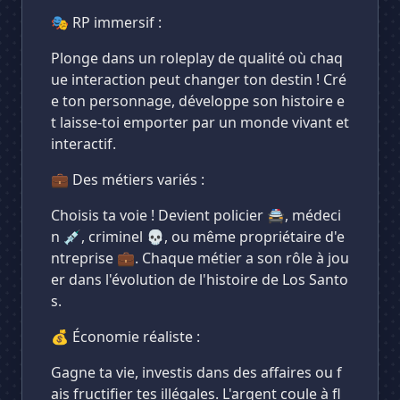
🎭 RP immersif :
Plonge dans un roleplay de qualité où chaq
ue interaction peut changer ton destin ! Cré
e ton personnage, développe son histoire e
t laisse-toi emporter par un monde vivant et
interactif.
💼 Des métiers variés :
Choisis ta voie ! Devient policier 🚔, médeci
n 💉, criminel 💀, ou même propriétaire d'e
ntreprise 💼. Chaque métier a son rôle à jou
er dans l'évolution de l'histoire de Los Santo
s.
💰 Économie réaliste :
Gagne ta vie, investis dans des affaires ou f
ais fructifier tes illégales. L'argent coule à fl