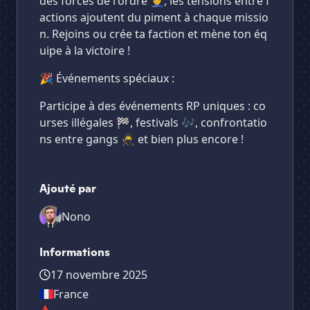
des forces de l'ordre 👮, les tensions entre f
actions ajoutent du piment à chaque missio
n. Rejoins ou crée ta faction et mène ton éq
uipe à la victoire !
🎉 Événements spéciaux :
Participe à des événements RP uniques : co
urses illégales 🏁, festivals 🎶, confrontatio
ns entre gangs 🥷 et bien plus encore !
Ajouté par
Nono
Informations
17 novembre 2025
France