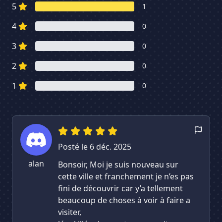
5
1
4
0
3
0
2
0
1
0
Posté le 6 déc. 2025
alan
Bonsoir, Moi je suis nouveau sur
cette ville et franchement je n’es pas
fini de découvrir car y’a tellement
beaucoup de choses à voir à faire a
visiter,