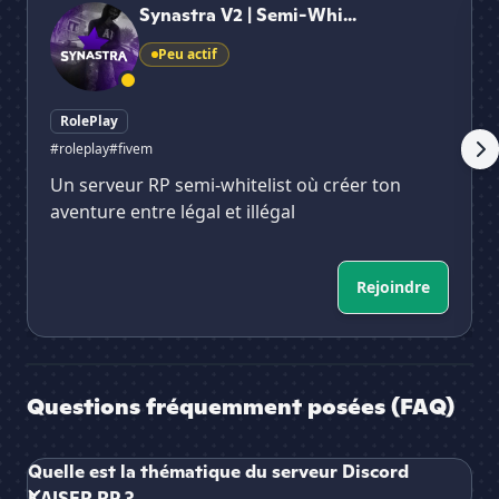
Synastra V2 | Semi-Whi...
Peu actif
RolePlay
#roleplay
#fivem
Un serveur RP semi-whitelist où créer ton
aventure entre légal et illégal
Rejoindre
Questions fréquemment posées (FAQ)
Quelle est la thématique du serveur Discord
KAISER RP ?