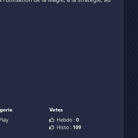
gorie
Votes
Play
Hebdo :
0
Histo :
109