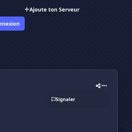
Ajoute ton Serveur
nnexion
Signaler