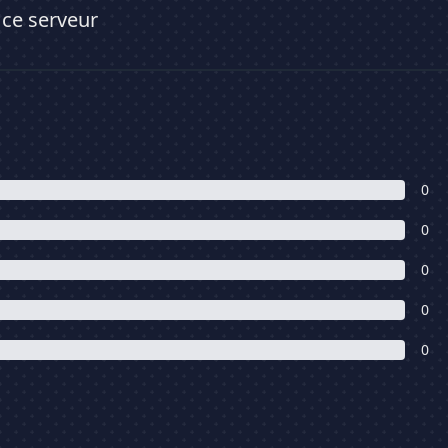
 ce serveur
0
0
0
0
0