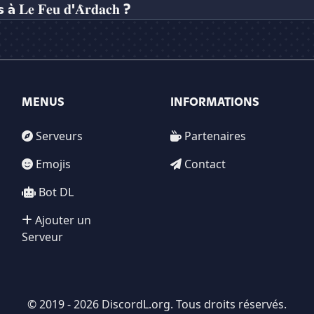
𝐞𝐮 𝐝'𝐀̀𝐫𝐝𝐚𝐜𝐡 ?
MENUS
INFORMATIONS
Serveurs
Partenaires
Emojis
Contact
Bot DL
Ajouter un
Serveur
© 2019 - 2026 DiscordL.org. Tous droits réservés.