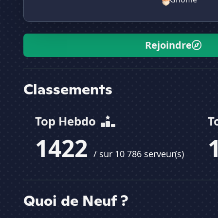
Rejoindre
Classements
Top Hebdo
T
1422
/ sur 10 786 serveur(s)
Quoi de Neuf ?