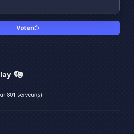
Voter
Play
sur 801 serveur(s)