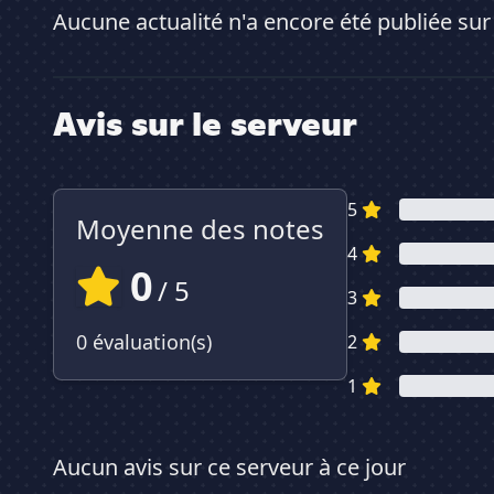
Aucune actualité n'a encore été publiée sur
Avis sur le serveur
5
Moyenne des notes
4
0
/ 5
3
0 évaluation(s)
2
1
Aucun avis sur ce serveur à ce jour