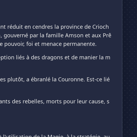
ent réduit en cendres la province de Crioch
m, gouverné par la famille Amson et aux Prê
re pouvoir, foi et menace permanente.
eption liés à des dragons et de manier la m
s plutôt, a ébranlé la Couronne. Est-ce lié
ants des rebelles, morts pour leur cause, s
utilisation de la Magie, à la stratégie, au