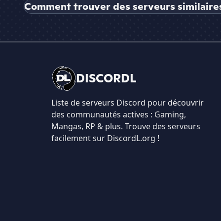
Comment trouver des serveurs similaires à 𝐋𝐞 𝐅
DISCORDL
Liste de serveurs Discord pour découvrir
des communautés actives : Gaming,
Mangas, RP & plus. Trouve des serveurs
facilement sur DiscordL.org !