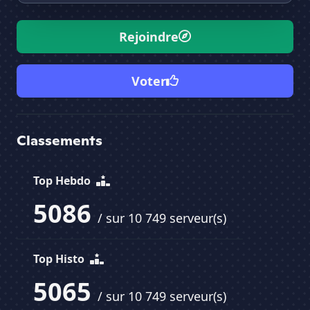
Rejoindre
Voter
Classements
Top Hebdo
5086
/ sur 10 749 serveur(s)
Top Histo
5065
/ sur 10 749 serveur(s)