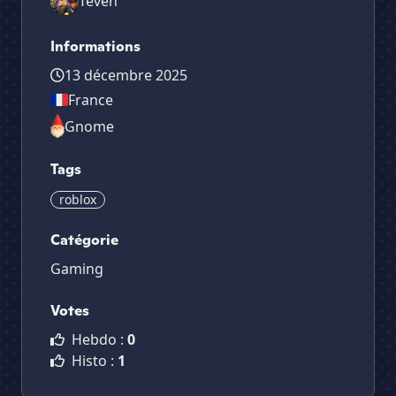
Teven
Informations
13 décembre 2025
France
Gnome
Tags
roblox
Catégorie
Gaming
Votes
Hebdo :
0
Histo :
1