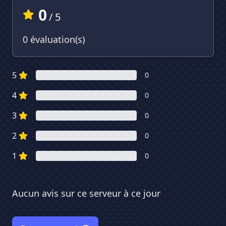
0
/ 5
0 évaluation(s)
5
0
4
0
3
0
2
0
1
0
Aucun avis sur ce serveur à ce jour