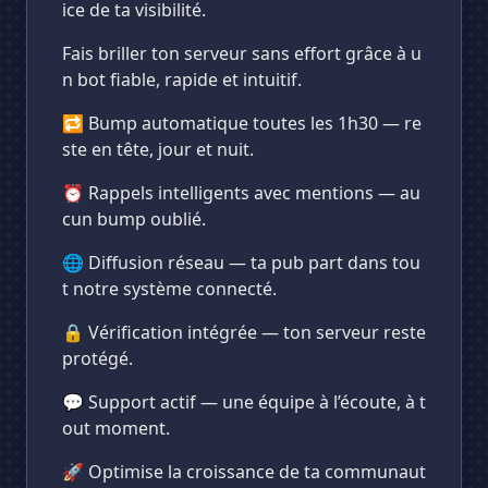
ice de ta visibilité.
Fais briller ton serveur sans effort grâce à u
n bot fiable, rapide et intuitif.
🔁 Bump automatique toutes les 1h30 — re
ste en tête, jour et nuit.
⏰ Rappels intelligents avec mentions — au
cun bump oublié.
🌐 Diffusion réseau — ta pub part dans tou
t notre système connecté.
🔒 Vérification intégrée — ton serveur reste
protégé.
💬 Support actif — une équipe à l’écoute, à t
out moment.
🚀 Optimise la croissance de ta communaut