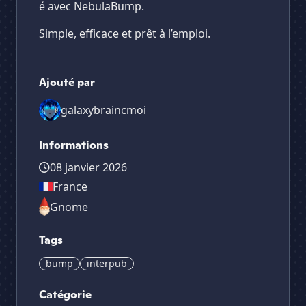
é avec NebulaBump.
Simple, efficace et prêt à l’emploi.
Ajouté par
galaxybraincmoi
Informations
08 janvier 2026
France
Gnome
Tags
bump
interpub
Catégorie