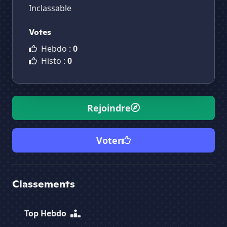
Inclassable
Votes
Hebdo :
0
Histo :
0
Rejoindre
Voter
Classements
Top Hebdo