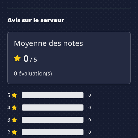
Avis sur le serveur
Moyenne des notes
0
/ 5
0 évaluation(s)
5
0
4
0
3
0
2
0