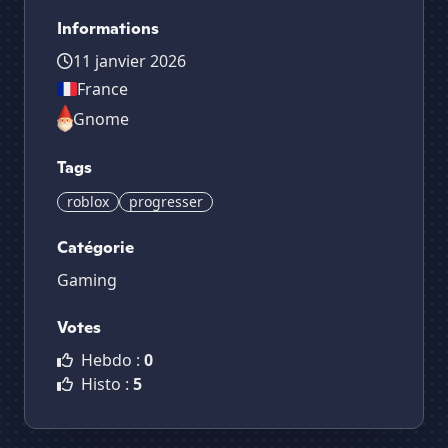
Informations
11 janvier 2026
France
Gnome
Tags
roblox
progresser
Catégorie
Gaming
Votes
Hebdo :
0
Histo :
5