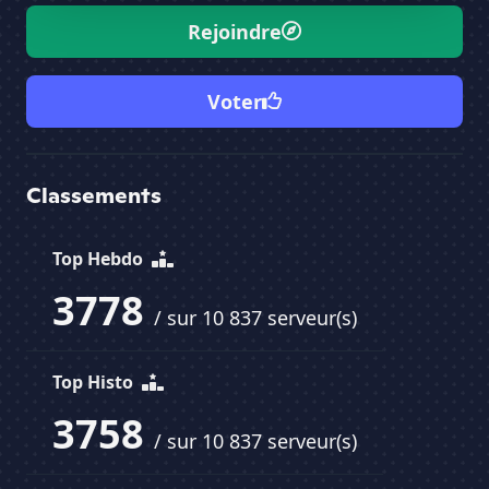
Rejoindre
Voter
Classements
Top Hebdo
3778
/ sur 10 837 serveur(s)
Top Histo
3758
/ sur 10 837 serveur(s)