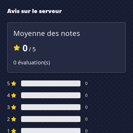
Avis sur le serveur
Moyenne des notes
0
/ 5
0 évaluation(s)
5
0
4
0
3
0
2
0
1
0