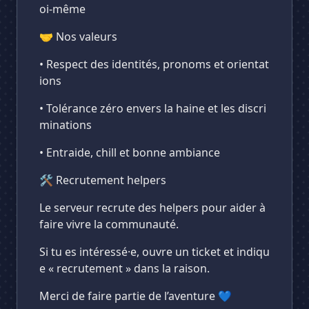
oi-même
🤝 Nos valeurs
• Respect des identités, pronoms et orientat
ions
• Tolérance zéro envers la haine et les discri
minations
• Entraide, chill et bonne ambiance
🛠️ Recrutement helpers
Le serveur recrute des helpers pour aider à
faire vivre la communauté.
Si tu es intéressé·e, ouvre un ticket et indiqu
e « recrutement » dans la raison.
Merci de faire partie de l’aventure 💙