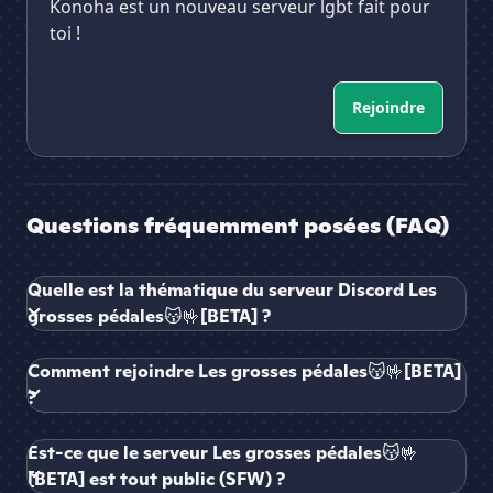
Konoha est un nouveau serveur lgbt fait pour
toi !
Rejoindre
Questions fréquemment posées (FAQ)
Quelle est la thématique du serveur Discord Les
grosses pédales😽🤟[BETA] ?
Comment rejoindre Les grosses pédales😽🤟[BETA]
?
Est-ce que le serveur Les grosses pédales😽🤟
[BETA] est tout public (SFW) ?