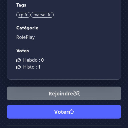
Tags
rp fr
marvel fr
Catégorie
RolePlay
Votes
Hebdo :
0
Histo :
1
Rejoindre
Voter