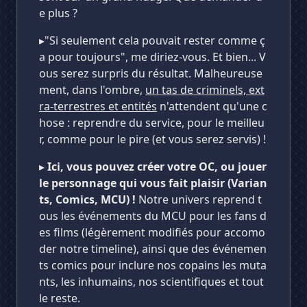
e plus ?
▸"Si seulement cela pouvait rester comme ç
a pour toujours", me diriez-vous. Et bien... V
ous serez surpris du résultat. Malheureuse
ment, dans l'ombre,
un tas de criminels, ext
ra-terrestres et entités
n'attendent qu'une c
hose : reprendre du service, pour le meilleu
r, comme pour le pire (et vous serez servis) !
▸
Ici, vous pouvez créer votre OC, ou jouer
le personnage qui vous fait plaisir (Varian
ts, Comics, MCU) !
Notre univers reprend t
ous les événements du MCU pour les fans d
es films (légèrement modifiés pour accomo
der notre timeline), ainsi que des événemen
ts comics pour inclure nos copains les muta
nts, les inhumains, nos scientifiques et tout
le reste.