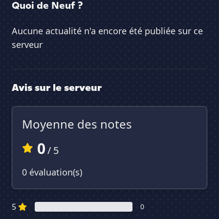
Quoi de Neuf ?
Aucune actualité n'a encore été publiée sur ce
serveur
Avis sur le serveur
Moyenne des notes
0
/ 5
0 évaluation(s)
5
0