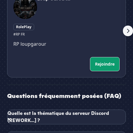
RolePlay
#RP FR
RP loupgarour
Rejoindre
Questions fréquemment posées (FAQ)
Quelle est la thématique du serveur Discord
[REWORK...] ?