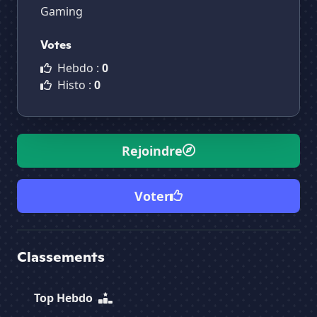
Gaming
Votes
Hebdo :
0
Histo :
0
Rejoindre
Voter
Classements
Top Hebdo