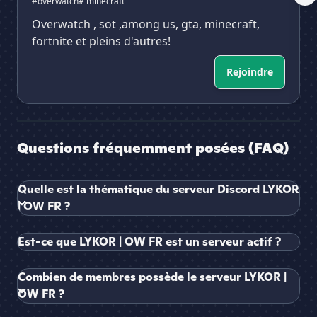
#overwatch
# minecraft
Overwatch , sot ,among us, gta, minecraft,
fortnite et pleins d'autres!
Rejoindre
Questions fréquemment posées (FAQ)
Quelle est la thématique du serveur Discord LYKOR
| OW FR ?
Est-ce que LYKOR | OW FR est un serveur actif ?
Combien de membres possède le serveur LYKOR |
OW FR ?