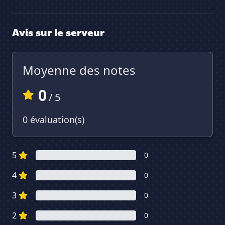
Avis sur le serveur
Moyenne des notes
0
/ 5
0 évaluation(s)
5
0
4
0
3
0
2
0