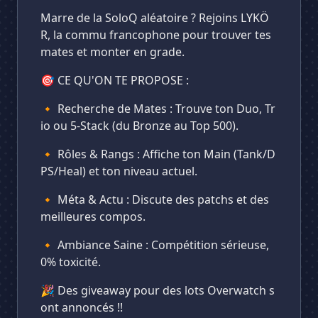
Marre de la SoloQ aléatoire ? Rejoins LYKÖ
R, la commu francophone pour trouver tes
mates et monter en grade.
🎯 CE QU'ON TE PROPOSE :
🔸 Recherche de Mates : Trouve ton Duo, Tr
io ou 5-Stack (du Bronze au Top 500).
🔸 Rôles & Rangs : Affiche ton Main (Tank/D
PS/Heal) et ton niveau actuel.
🔸 Méta & Actu : Discute des patchs et des
meilleures compos.
🔸 Ambiance Saine : Compétition sérieuse,
0% toxicité.
🎉 Des giveaway pour des lots Overwatch s
ont annoncés !!