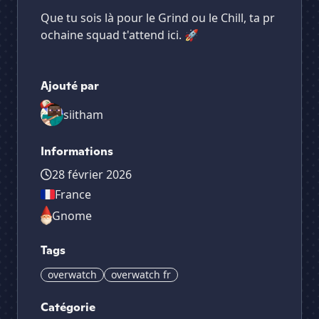
Que tu sois là pour le Grind ou le Chill, ta pr
ochaine squad t'attend ici. 🚀
Ajouté par
siitham
Informations
28 février 2026
France
Gnome
Tags
overwatch
overwatch fr
Catégorie