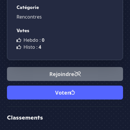
Catégorie
Rencontres
Votes
Hebdo :
0
Histo :
4
Rejoindre
Voter
Classements