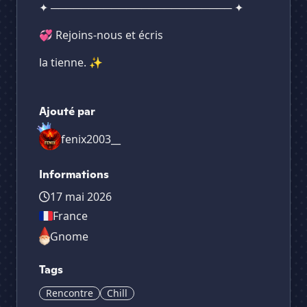
✦ ──────────────────────── ✦
💞 Rejoins-nous et écris
la tienne. ✨
Ajouté par
fenix2003__
Informations
17 mai 2026
France
Gnome
Tags
Rencontre
Chill