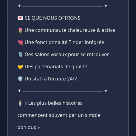
✦ ──────────────────────── ✦
💌 CE QUE NOUS OFFRONS
🌷 Une communauté chaleureuse & active
💘 Une fonctionnalité Tinder intégrée
🎙️ Des salons vocaux pour se retrouver
🤝 Des partenariats de qualité
🛡️ Un staff à l'écoute 24/7
✦ ──────────────────────── ✦
🕯️ « Les plus belles histoires
commencent souvent par un simple
bonjour. »