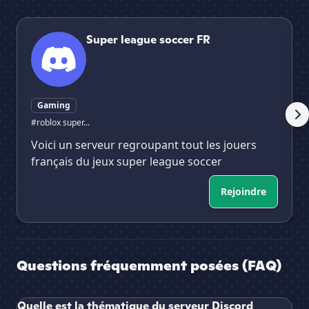
Super league soccer FR
🎱
Super league soccer FR
Gaming
#roblox super...
Voici un serveur regroupant tout les jouers
français du jeux super league soccer
Rejoindre
Questions fréquemment posées (FAQ)
Quelle est la thématique du serveur Discord