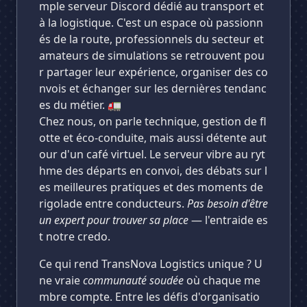
mple serveur Discord dédié au transport et
à la logistique. C'est un espace où passionn
és de la route, professionnels du secteur et
amateurs de simulations se retrouvent pou
r partager leur expérience, organiser des co
nvois et échanger sur les dernières tendanc
es du métier. 🚛
Chez nous, on parle technique, gestion de fl
otte et éco-conduite, mais aussi détente aut
our d'un café virtuel. Le serveur vibre au ryt
hme des départs en convoi, des débats sur l
es meilleures pratiques et des moments de
rigolade entre conducteurs.
Pas besoin d'être
un expert pour trouver sa place
— l'entraide es
t notre credo.
Ce qui rend TransNova Logistics unique ? U
ne vraie
communauté soudée
où chaque me
mbre compte. Entre les défis d'organisatio