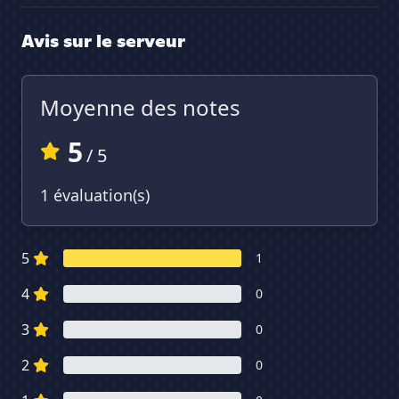
Avis sur le serveur
Moyenne des notes
5
/ 5
1 évaluation(s)
5
1
4
0
3
0
2
0