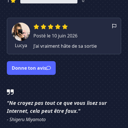
1
0
Posté le 10 juin 2026
Lucya
J'ai vraiment hâte de sa sortie
Donne ton avis
"Ne croyez pas tout ce que vous lisez sur
Internet, cela peut être faux."
- Shigeru Miyamoto