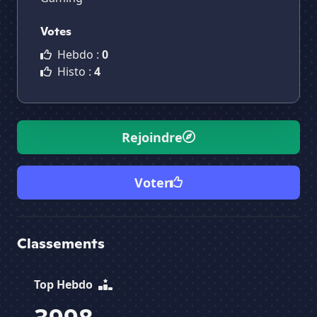
Votes
Hebdo :
0
Histo :
4
Rejoindre
Voter
Classements
Top Hebdo