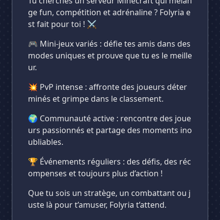
Tu cherches un serveur Minecraft qui mélan
ge fun, compétition et adrénaline ? Folyria e
st fait pour toi ! ⚔️
🎮 Mini-jeux variés : défie tes amis dans des
modes uniques et prouve que tu es le meille
ur.
💥 PvP intense : affronte des joueurs déter
minés et grimpe dans le classement.
🌍 Communauté active : rencontre des joue
urs passionnés et partage des moments ino
ubliables.
🏆 Événements réguliers : des défis, des réc
ompenses et toujours plus d’action !
Que tu sois un stratège, un combattant ou j
uste là pour t’amuser, Folyria t’attend.