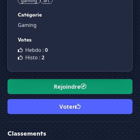
gaming
art
Catégorie
Gaming
Votes
Hebdo :
0
Histo :
2
Rejoindre
Voter
Classements