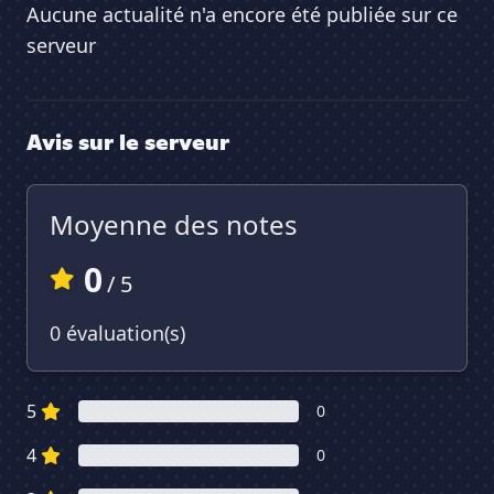
Aucune actualité n'a encore été publiée sur ce
serveur
Avis sur le serveur
Moyenne des notes
0
/ 5
0 évaluation(s)
5
0
4
0