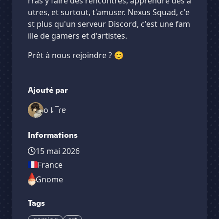
rras y faire des rencontres, apprendre des a
utres, et surtout, t'amuser. Nexus Squad, c'e
st plus qu'un serveur Discord, c'est une fam
ille de gamers et d'artistes.
Prêt à nous rejoindre ? 😊
Ajouté par
o⇂¯ɾɐ
Informations
15 mai 2026
France
Gnome
Tags