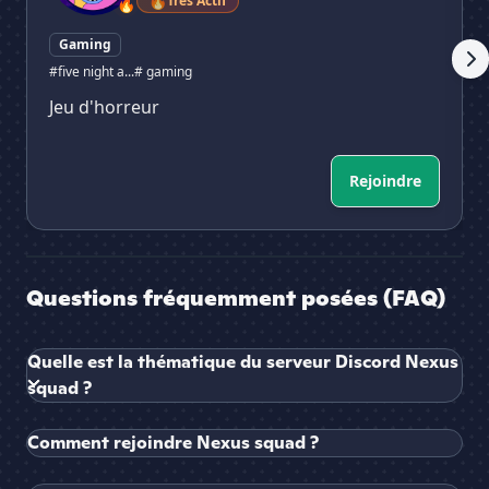
🔥
Très Actif
🔥
Gaming
#five night a...
# gaming
Jeu d'horreur
Rejoindre
Questions fréquemment posées (FAQ)
Quelle est la thématique du serveur Discord Nexus
squad ?
Comment rejoindre Nexus squad ?