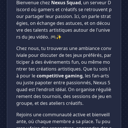
Bienvenue chez
Nexus Squad
, un serveur D
iscord où gamers et créatifs se retrouvent p
our partager leur passion. Ici, on parle strat
égies, on échange des astuces, et on décou
vre des talents artistiques autour de l'unive
rs du jeu vidéo. 🎮✨
Chez nous, tu trouveras une ambiance conv
iviale pour discuter de tes jeux préférés, par
ticiper à des événements fun, ou même mo
ntrer tes créations artistiques. Que tu sois l
à pour le
competitive gaming
, les fan-arts
ou juste papoter entre passionnés, Nexus S
quad est l'endroit idéal. On organise réguliè
rement des tournois, des sessions de jeu en
groupe, et des ateliers créatifs.
Rejoins une communauté active et bienveill
ante, où chaque membre a sa place. Tu pou