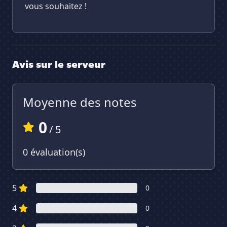
vous souhaitez !
Avis sur le serveur
Moyenne des notes
0
/ 5
0 évaluation(s)
5
0
4
0