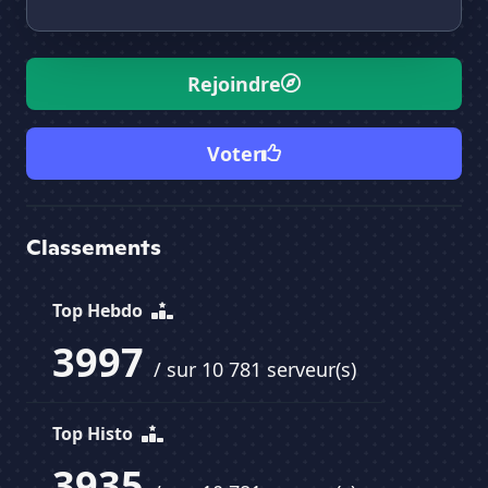
Rejoindre
Voter
Classements
Top Hebdo
3997
/ sur 10 781 serveur(s)
Top Histo
3935