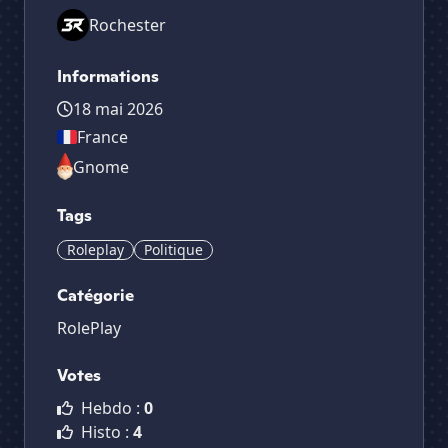
Rochester
Informations
18 mai 2026
France
Gnome
Tags
Roleplay
Politique
Catégorie
RolePlay
Votes
Hebdo :
0
Histo :
4