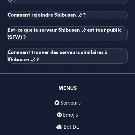
Comment rejoindre Shibusen 🌙 ?
Est-ce que le serveur Shibusen 🌙 est tout public
(SFW) ?
Comment trouver des serveurs similaires à
Shibusen 🌙 ?
MENUS
Serveurs
Emojis
Bot DL