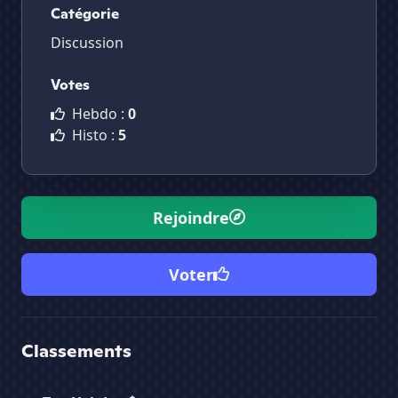
Catégorie
Discussion
Votes
Hebdo :
0
Histo :
5
Rejoindre
Voter
Classements