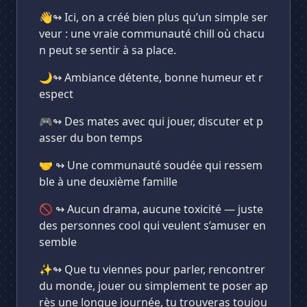
👋↬ Ici, on a créé bien plus qu’un simple ser
veur : une vraie communauté chill où chacu
n peut se sentir à sa place.
🌙↬ Ambiance détente, bonne humeur et r
espect
🎮↬ Des mates avec qui jouer, discuter et p
asser du bon temps
🤝 ↬ Une communauté soudée qui ressem
ble à une deuxième famille
🚫 ↬ Aucun drama, aucune toxicité — juste
des personnes cool qui veulent s’amuser en
semble
✨↬ Que tu viennes pour parler, rencontrer
du monde, jouer ou simplement te poser ap
rès une longue journée, tu trouveras toujou