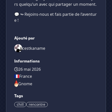
rs quelqu’un avec qui partager un moment.
💬 ↬ Rejoins-nous et fais partie de l’aventur
e !
Ajouté par
cestkaname
Informations
26 mai 2026
France
Gnome
Tags
chill
rencontre