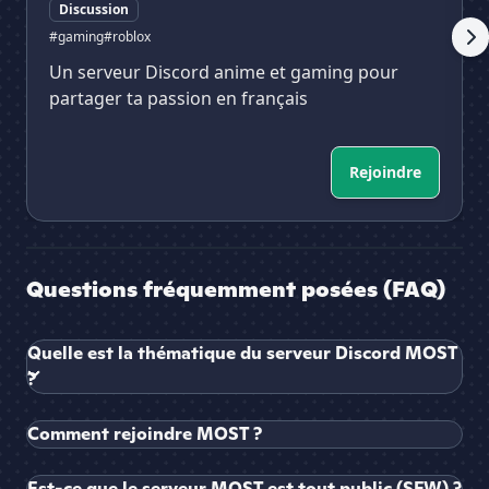
Discussion
#gaming
#roblox
Un serveur Discord anime et gaming pour
partager ta passion en français
Rejoindre
Questions fréquemment posées (FAQ)
Quelle est la thématique du serveur Discord MOST
?
Comment rejoindre MOST ?
Est-ce que le serveur MOST est tout public (SFW) ?