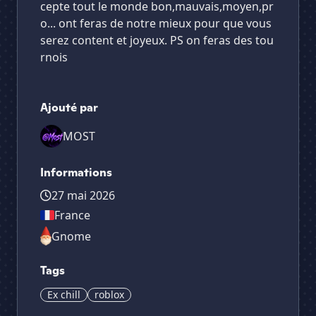
cepte tout le monde bon,mauvais,moyen,pr
o... ont feras de notre mieux pour que vous
serez content et joyeux. PS on feras des tou
rnois
Ajouté par
MOST
Informations
27 mai 2026
France
Gnome
Tags
Ex chill
roblox