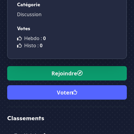
Catégorie
Discussion
Votes
Hebdo :
0
Histo :
0
Rejoindre
Voter
Classements