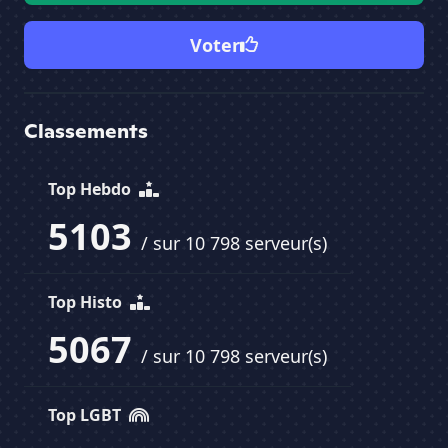
Voter
Classements
Top Hebdo
5103
/ sur 10 798 serveur(s)
Top Histo
5067
/ sur 10 798 serveur(s)
Top LGBT