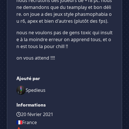
nous recrutons des joueurs de +18 pc. nous
ne demandons que du teamplay et bon déli
re. on joue a des jeux style phasmophabia o
u r6, apex et bien d'autres (plutôt des fps).
nous ne voulons pas de gens toxic qui insult
e à la moindre erreur on apprend tous, et o
n est tous la pour chill !!
on vous attend !!!!
Ajouté par
Spedieus
Informations
20 février 2021
France