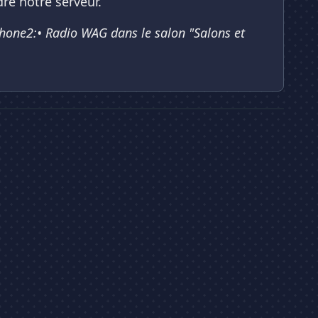
re notre serveur.
hone2:• Radio WAG dans le salon ⁠"Salons et