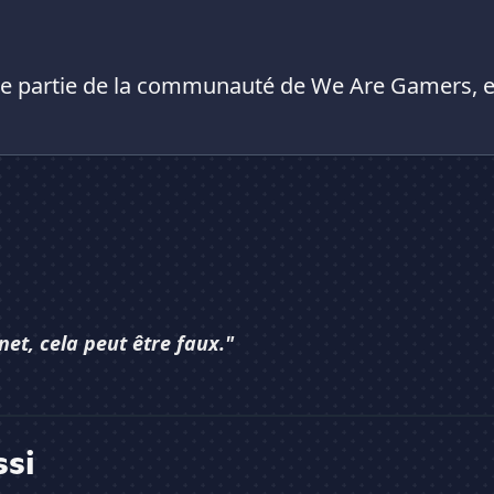
aire partie de la communauté de We Are Gamers, et
net, cela peut être faux."
ssi