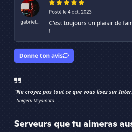
Posté le 4 oct. 2023
gabriel...
C'est toujours un plaisir de f
!
Donne ton avis
"Ne croyez pas tout ce que vous lisez sur Inter
- Shigeru Miyamoto
Serveurs que tu aimeras au