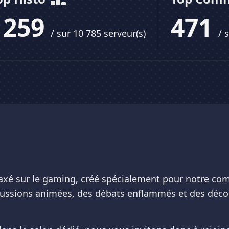
1259
471
/ sur 10 785 serveur(s)
/ 
xé sur le gaming, créé spécialement pour notre c
scussions animées, des débats enflammés et des déco