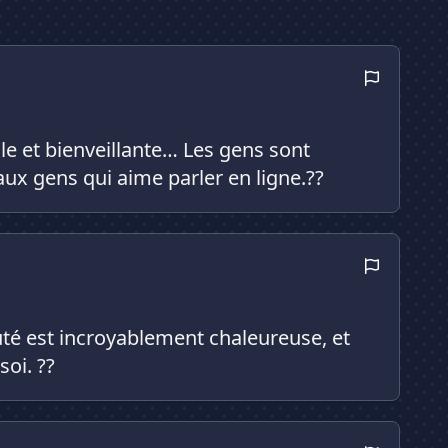
e et bienveillante… Les gens sont
aux gens qui aime parler en ligne.??
uté est incroyablement chaleureuse, et
soi. ??