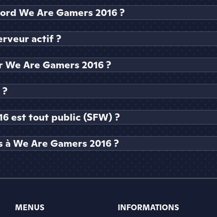
scord We Are Gamers 2016 ?
rveur actif ?
r We Are Gamers 2016 ?
 ?
6 est tout public (SFW) ?
s à We Are Gamers 2016 ?
MENUS
INFORMATIONS