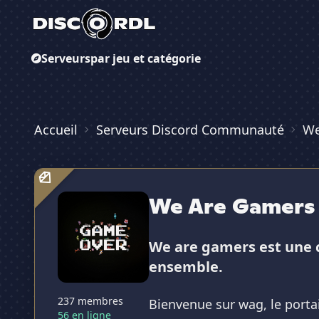
Serveurs
par jeu et catégorie
Accueil
Serveurs Discord Communauté
We
We Are Gamers
We are gamers est une 
ensemble.
237 membres
Bienvenue sur wag, le portai
56 en ligne