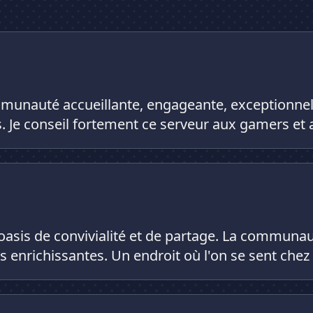
unauté accueillante, engageante, exceptionnell
. Je conseil fortement ce serveur aux gamers et 
oasis de convivialité et de partage. La communa
s enrichissantes. Un endroit où l'on se sent chez 