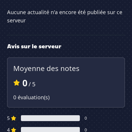
Aucune actualité n'a encore été publiée sur ce
serveur
Avis sur le serveur
Moyenne des notes
0
/ 5
0 évaluation(s)
5
0
4
0