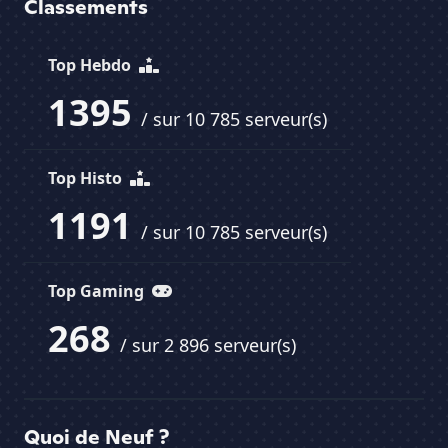
Classements
Top Hebdo
1395
/ sur 10 785 serveur(s)
Top Histo
1191
/ sur 10 785 serveur(s)
Top Gaming
268
/ sur 2 896 serveur(s)
Quoi de Neuf ?