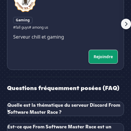
Gaming
#fall guys
# among us
Serveur chill et gaming
Rejoindre
Questions fréquemment posées (FAQ)
Quelle est la thématique du serveur Discord From
Software Master Race ?
Est-ce que From Software Master Race est un