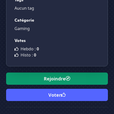
Aucun tag
Catégorie
Gaming
Votes
Hebdo :
0
Histo :
0
Rejoindre
Voter