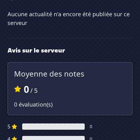
Aucune actualité n'a encore été publiée sur ce
serveur
Avis sur le serveur
Moyenne des notes
0
/ 5
0 évaluation(s)
5
0
4
0