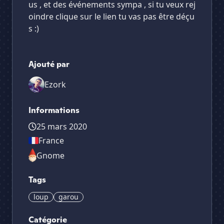
us , et des événements sympa , si tu veux rej
oindre clique sur le lien tu vas pas être déçu
s :)
Ajouté par
Ezork
Informations
25 mars 2020
France
Gnome
Tags
loup
garou
Catégorie