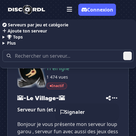
Connexion
Serveurs par jeu et catégorie
Ajoute ton serveur
Accueil
Serveurs Discord Chill
🌇-Le Village-🌇
Tops
Plus
18 membres
11 en ligne
✕
✕
✕
✕
1 474 vues
🌇-Le Village-🌇
🌇-Le Village-🌇
Vote pour
🌇-Le Village-🌇
Inactif
Es-tu sûr de vouloir supprimer ton avis de ce
serveur ?
🌇-Le Village-🌇
Supprimer
Serveur fun (et aussi de jeux )
Signaler
Bonjour je vous présente mon serveur loup
garou , serveur fun avec aussi des jeux dess