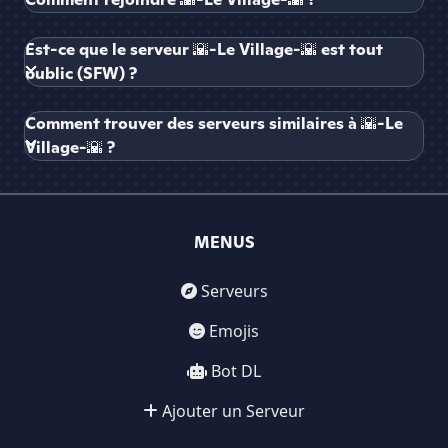
Est-ce que le serveur 🌇-Le Village-🌇 est tout
public (SFW) ?
Comment trouver des serveurs similaires à 🌇-Le
Village-🌇 ?
MENUS
Serveurs
Emojis
Bot DL
Ajouter un Serveur