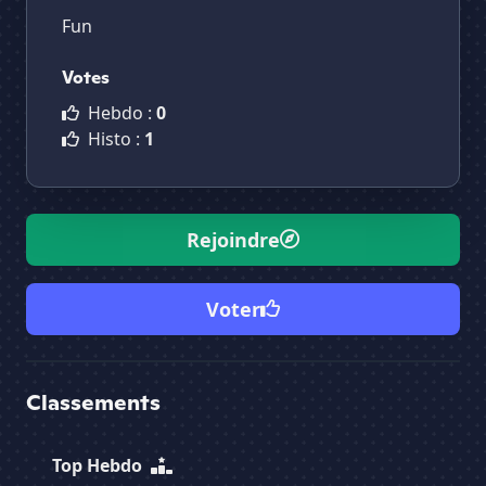
Fun
Votes
Hebdo :
0
Histo :
1
Rejoindre
Voter
Classements
Top Hebdo