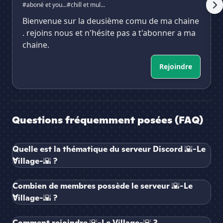
#aboné et you...
#chill et mul...
Bienvenue sur la deusième comu de ma chaine
. rejoins nous et n'hésite pas a t'abonner a ma
chaine.
Rejoindre
Questions fréquemment posées (FAQ)
Quelle est la thématique du serveur Discord 🌇-Le
Village-🌇 ?
Combien de membres possède le serveur 🌇-Le
Village-🌇 ?
Comment rejoindre 🌇-Le Village-🌇 ?