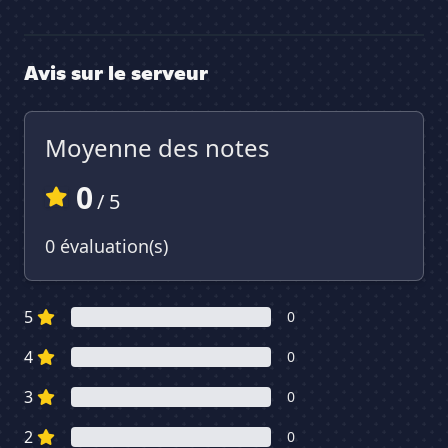
Avis sur le serveur
Moyenne des notes
0
/ 5
0 évaluation(s)
5
0
4
0
3
0
2
0