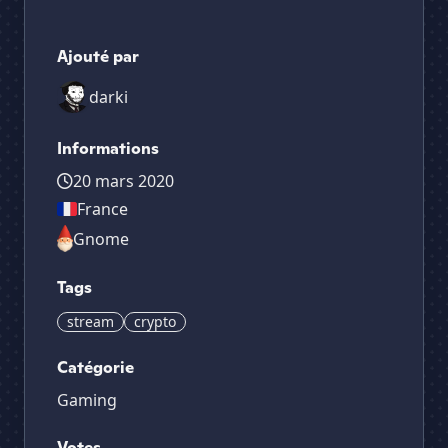
Ajouté par
darki
Informations
20 mars 2020
France
Gnome
Tags
stream
crypto
Catégorie
Gaming
Votes