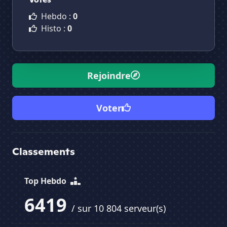
Hebdo :
0
Histo :
0
Rejoindre
Voter
Classements
Top Hebdo
6419
/ sur 10 804 serveur(s)