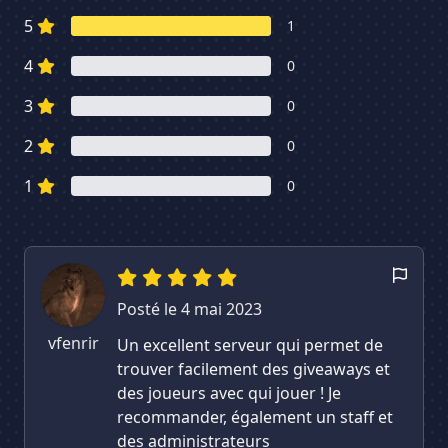
5
1
4
0
3
0
2
0
1
0
Posté le 4 mai 2023
vfenrir
Un excellent serveur qui permet de
trouver facilement des giveaways et
des joueurs avec qui jouer ! Je
recommander, également un staff et
des administrateurs