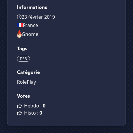
Informations
23 février 2019
France
Gnome
Tags
PS3
Catégorie
RolePlay
Votes
Hebdo :
0
Histo :
0