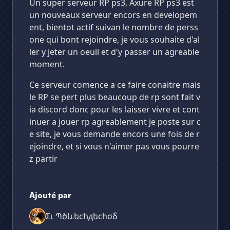
Un super serveur RP ps3, Axure RP ps3 est
un nouveaux serveur encors en developem
ent, bientot actif suivan le nombre de perss
one qui bont rejoindre, je vous souhaite d'al
ler y jeter un oeuil et d'y passer un agreable
moment.
Ce serveur comence a ce faire conaitre mais
le RP se pert plus beaucoup de rp sont fait v
ia discord donc pour les laisser vivre et cont
inuer a jouer rp agreablement je poste sur c
e site, je vous demande encors une fois de r
ejoindre, et si vous n'aimer pas vous pourre
z partir
Ajouté par
Σι Պծևեсհдեсhσδ