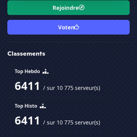
Rejoindre
Voter
Classements
Top Hebdo
6411
/ sur 10 775 serveur(s)
Top Histo
6411
/ sur 10 775 serveur(s)