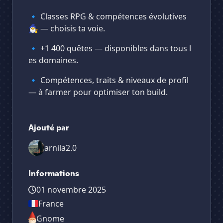
🔹 Classes RPG & compétences évolutives
🧙‍♂️ — choisis ta voie.
🔹 +1 400 quêtes — disponibles dans tous l
es domaines.
🔹 Compétences, traits & niveaux de profil
— à farmer pour optimiser ton build.
Ajouté par
arnila2.0
Informations
01 novembre 2025
France
Gnome