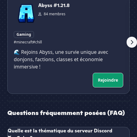
Abyss #1.21.8
84 membres
Gaming
#minecraft
#chill
🌊 Rejoins Abyss, une survie unique avec
donjons, factions, classes et économie
immersive !
Rejoindre
Questions fréquemment posées (FAQ)
Quelle est la thématique du serveur Discord