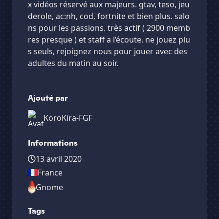
x vidéos réservé aux majeurs. gtav, teso, jeu
derole, ac:nh, cod, fortnite et bien plus. salo
ns pour les passions. très actif ( 2900 memb
res presque ) et staff a l’écoute. ne jouez plu
s seuls, rejoignez nous pour jouer avec des
adultes du matin au soir.
Ajouté par
KoroKira-FGF
Informations
13 avril 2020
France
Gnome
Tags