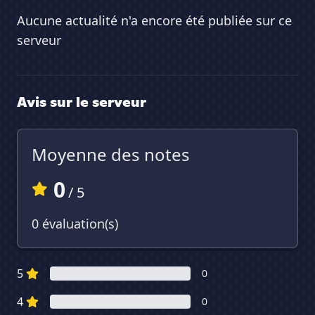
Aucune actualité n'a encore été publiée sur ce
serveur
Avis sur le serveur
Moyenne des notes
0
/ 5
0 évaluation(s)
5
0
4
0