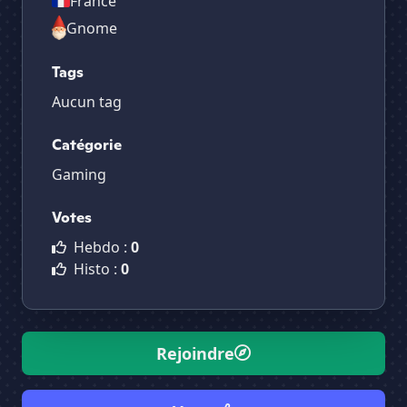
France
Gnome
Tags
Aucun tag
Catégorie
Gaming
Votes
Hebdo :
0
Histo :
0
Rejoindre