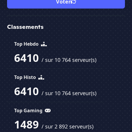
Voter
Classements
Top Hebdo
6410
/ sur 10 764 serveur(s)
Top Histo
6410
/ sur 10 764 serveur(s)
Top Gaming
1489
/ sur 2 892 serveur(s)