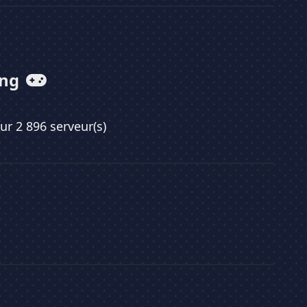
ing
sur 2 896 serveur(s)