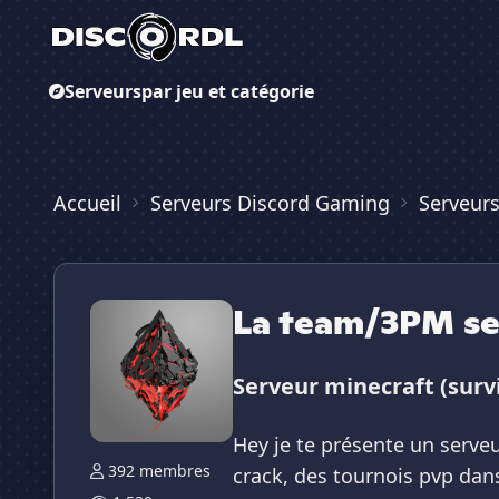
Serveurs
par jeu et catégorie
Accueil
Serveurs Discord Gaming
Serveurs
La team/3PM se
Serveur minecraft (surv
Hey je te présente un serveu
392 membres
crack, des tournois pvp dans