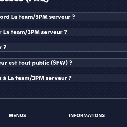
cord La team/3PM serveur ?
 La team/3PM serveur ?
r ?
ur est tout public (SFW) ?
s à La team/3PM serveur ?
MENUS
INFORMATIONS