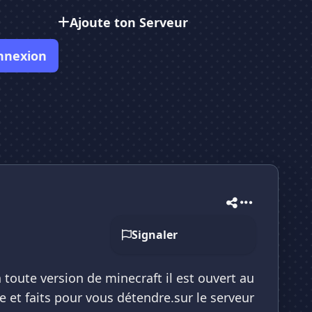
Ajoute ton Serveur
nnexion
Signaler
n toute version de minecraft il est ouvert au
e et faits pour vous détendre.sur le serveur