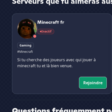
Serveurs que tu aimeras au
Minecraft fr
Minecraft fr
Inactif
Gaming
#Minecraft
Si tu cherche des joueurs avec qui jouer à
minecraft tu et là bien venue.
Rejoindre
Questions fréquemment p