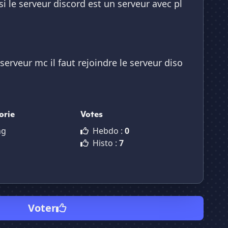
i le serveur discord est un serveur avec pl
serveur mc il faut rejoindre le serveur diso
orie
Votes
ng
Hebdo :
0
Histo :
7
Voter