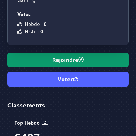
Gaming
Votes
Hebdo :
0
Histo :
0
Rejoindre
Voter
Classements
Top Hebdo