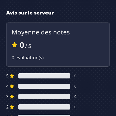
Avis sur le serveur
Moyenne des notes
0
/ 5
0 évaluation(s)
5
0
4
0
3
0
2
0