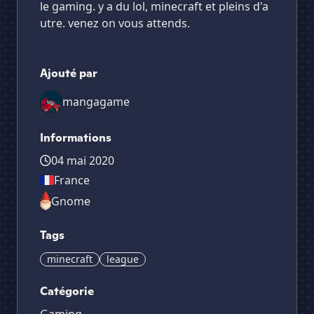
le gaming. y a du lol, minecraft et pleins d'a
utre. venez on vous attends.
Ajouté par
mangagame
Informations
04 mai 2020
France
Gnome
Tags
minecraft
league
Catégorie