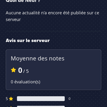
Quoi de Neuf ?
Aucune actualité n'a encore été publiée sur ce
serveur
Avis sur le serveur
Moyenne des notes
0
/ 5
0 évaluation(s)
5
0