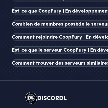
Est-ce que CoopFury | En développement 
Combien de membres possède le serveur
Comment rejoindre CoopFury | En déve
Est-ce que le serveur CoopFury | En dév
Comment trouver des serveurs similaire
DISCORDL