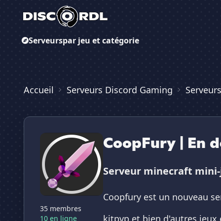
Serveurs
par jeu et catégorie
Accueil
Serveurs Discord Gaming
Serveurs
CoopFury | En 
Serveur minecraft mini-
Coopfury est un nouveau se
35 membres
kitpvp et bien d'autres jeux 
10 en ligne