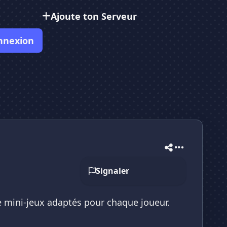
Ajoute ton Serveur
nnexion
Signaler
 mini-jeux adaptés pour chaque joueur.