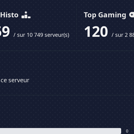
 Histo
Top Gaming
59
120
/ sur 10 749 serveur(s)
/ sur 2 8
 ce serveur
0