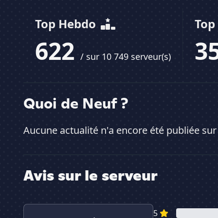
Top Hebdo
Top
622
3
/ sur 10 749 serveur(s)
Quoi de Neuf ?
Aucune actualité n'a encore été publiée sur
Avis sur le serveur
5