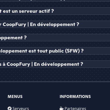
est un serveur actif ?
 CoopFury | En développement ?
loppement ?
eloppement est tout public (SFW) ?
s à CoopFury | En développement ?
MENUS
INFORMATIONS
Serveurs
Partenaires