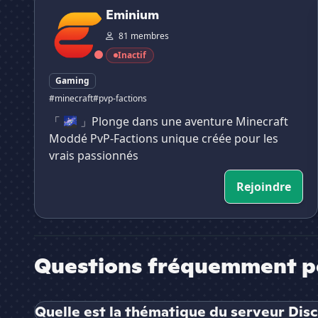
Eminium
81 membres
Inactif
Gaming
#minecraft
#pvp-factions
「 🌌 」Plonge dans une aventure Minecraft
Moddé PvP-Factions unique créée pour les
vrais passionnés
Rejoindre
Questions fréquemment p
Quelle est la thématique du serveur Di