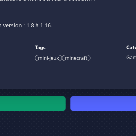
version : 1.8 à 1.16.
Tags
Cat
Gam
mini-jeux
minecraft