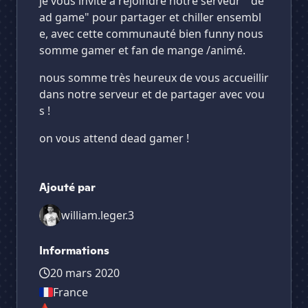
je vous invite a rejoindre notre serveur " de
ad game" pour partager et chiller ensembl
e, avec cette communauté bien funny nous
somme gamer et fan de mange /animé.
nous somme très heureux de vous accueillir
dans notre serveur et de partager avec vou
s !
on vous attend dead gamer !
Ajouté par
william.leger.3
Informations
20 mars 2020
France