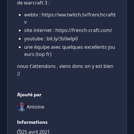
de warcraft 3 :
webtv : https://ww.twitch.tv/frenchcraftt
v
site internet : https://french-craft.com/
youtube : bit.ly/3s0wlp0
une équipe avec quelques excellents jou
eurs (top fr)
nous t'attendons , viens donc on y est bien
;)
Ajouté par
Antoine
Informations
25 avril 2021