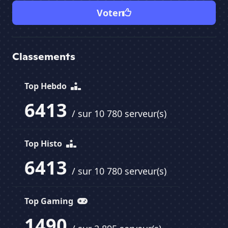
Voter
Classements
Top Hebdo
6413
/ sur 10 780 serveur(s)
Top Histo
6413
/ sur 10 780 serveur(s)
Top Gaming
1490