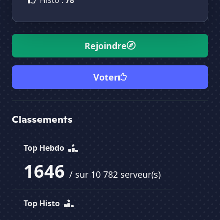
Histo :
78
Rejoindre
Voter
Classements
Top Hebdo
1646
/ sur 10 782 serveur(s)
Top Histo