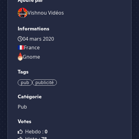
Ajouté par
Vishnou Vidéos
Informations
04 mars 2020
France
Gnome
Tags
pub
publicité
Catégorie
Pub
Votes
Hebdo :
0