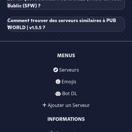
public (SFW) ?
Comment trouver des serveurs similaires à PUB
WORLD | v1.5.5 ?
MENUS
Serveurs
Emojis
Bot DL
Ajouter un Serveur
INFORMATIONS