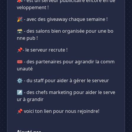
📣 - est un serveur publicitaire encore en dé
veloppement !
🎉 - avec des giveaway chaque semaine !
🗃️ - des salons bien organisée pour une bo
nne pub !
📌- le serveur recrute !
🎟️ - des partenaires pour agrandir la comm
unauté
⚙️ - du staff pour aider à gérer le serveur
↗️ - des chefs marketing pour aider le serve
ur à grandir
📌 voici ton lien pour nous rejoindre!