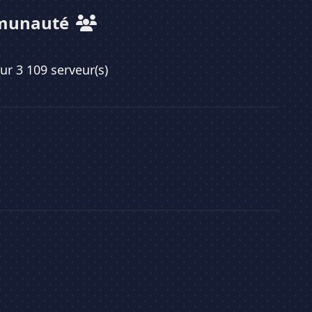
munauté
sur 3 109 serveur(s)