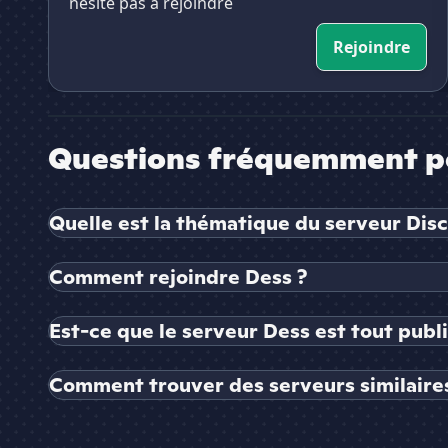
nésite pas a rejoindre
Rejoindre
Questions fréquemment p
Quelle est la thématique du serveur Dis
Comment rejoindre Dess ?
Est-ce que le serveur Dess est tout publ
Comment trouver des serveurs similaires