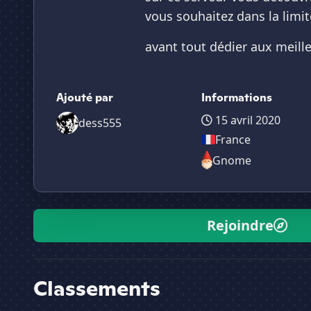
vous souhaitez dans la limit
avant tout dédier aux meille
Ajouté par
Informations
15 avril 2020
dess555
France
Gnome
Rejoindre
Classements