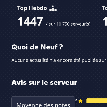
Top Hebdo
T
1447
/ sur 10 750 serveur(s)
Quoi de Neuf ?
Aucune actualité n'a encore été publiée sur
Avis sur le serveur
5
Moyenne des notes