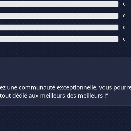
0
0
0
0
rez une communauté exceptionnelle, vous pourrez
tout dédié aux meilleurs des meilleurs !"