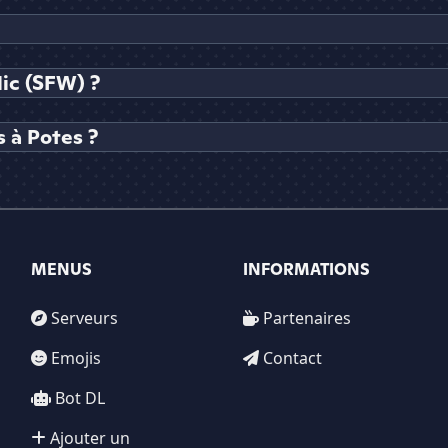
lic (SFW) ?
 à Potes ?
MENUS
INFORMATIONS
Serveurs
Partenaires
Emojis
Contact
Bot DL
Ajouter un