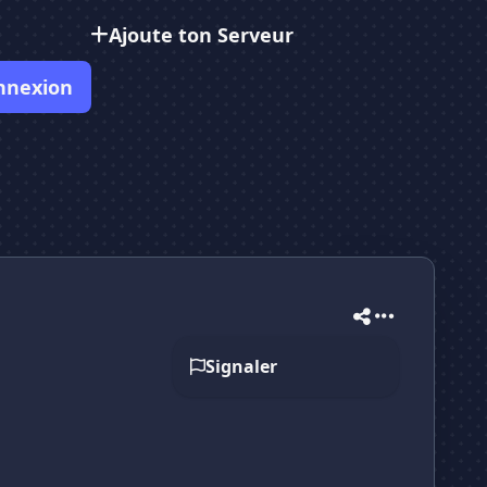
Ajoute ton Serveur
nnexion
Signaler