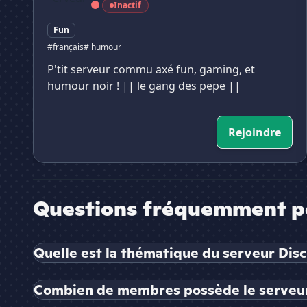
Inactif
Fun
#français
# humour
P'tit serveur commu axé fun, gaming, et
humour noir ! || le gang des pepe ||
Rejoindre
Questions fréquemment p
Quelle est la thématique du serveur Dis
Combien de membres possède le serveur