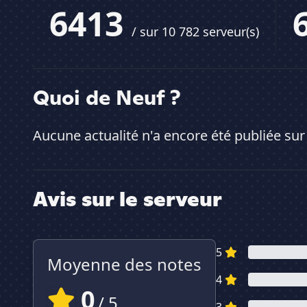
6413
/ sur 10 782 serveur(s)
Quoi de Neuf ?
Aucune actualité n'a encore été publiée sur
Avis sur le serveur
5
Moyenne des notes
4
0
/ 5