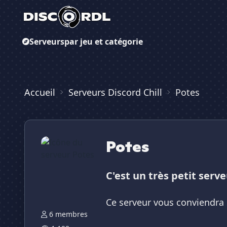
Serveurs
par jeu et catégorie
Accueil
Serveurs Discord Chill
Potes
Potes
C'est un très petit serv
Ce serveur vous conviendra
6 membres