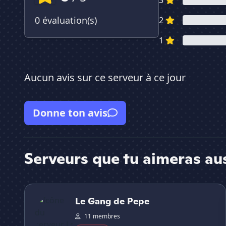
3
0 évaluation(s)
2
1
Aucun avis sur ce serveur à ce jour
Donne ton avis
Serveurs que tu aimeras au
Le Gang de Pepe
Le Gang de Pepe
11 membres