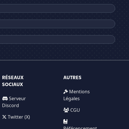
RÉSEAUX
AUTRES
SOCIAUX
Mentions
Serveur
Légales
Discord
CGU
Twitter (X)
Référencement