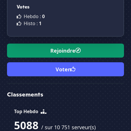
Votes
Hebdo :
0
Histo :
1
Rejoindre
Voter
Classements
Top Hebdo
5088
/ sur 10 751 serveur(s)