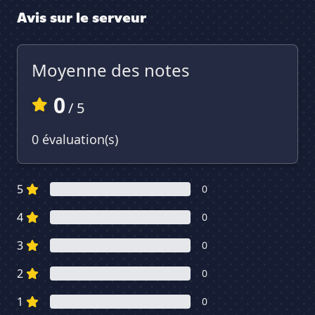
Avis sur le serveur
Moyenne des notes
0
/ 5
0 évaluation(s)
5
0
4
0
3
0
2
0
1
0