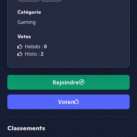
Catégorie
Gaming
Votes
Hebdo :
0
Histo :
2
Rejoindre
Voter
Classements