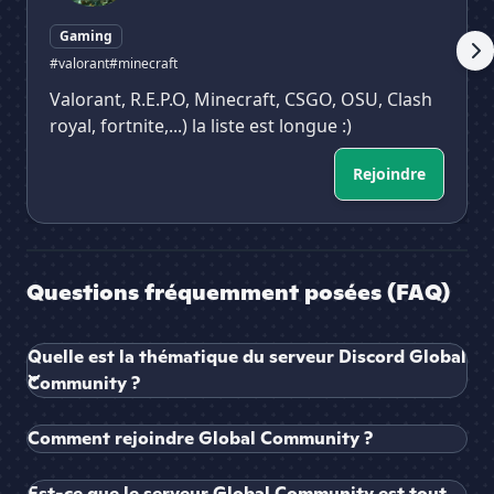
Gaming
#valorant
#minecraft
Valorant, R.E.P.O, Minecraft, CSGO, OSU, Clash
royal, fortnite,...) la liste est longue :)
Rejoindre
Questions fréquemment posées (FAQ)
Quelle est la thématique du serveur Discord Global
Community ?
Comment rejoindre Global Community ?
Est-ce que le serveur Global Community est tout