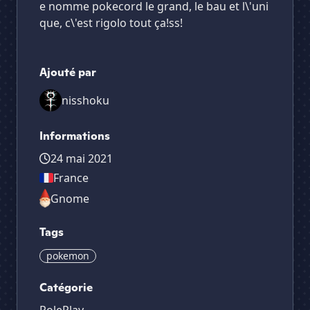
e nomme pokecord le grand, le bau et l\'uni
que, c\'est rigolo tout ça!ss!
Ajouté par
nisshoku
Informations
24 mai 2021
France
Gnome
Tags
pokemon
Catégorie