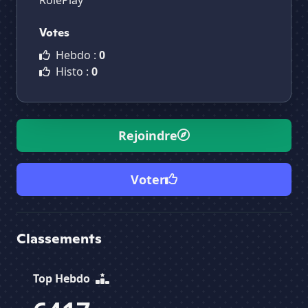
RolePlay
Votes
Hebdo :
0
Histo :
0
Rejoindre
Voter
Classements
Top Hebdo