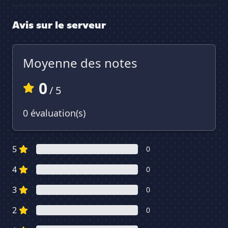
Avis sur le serveur
Moyenne des notes
0
/ 5
0 évaluation(s)
5
0
4
0
3
0
2
0