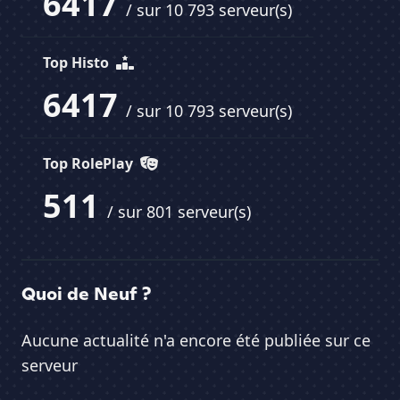
6417
/ sur 10 793 serveur(s)
Top Histo
6417
/ sur 10 793 serveur(s)
Top RolePlay
511
/ sur 801 serveur(s)
Quoi de Neuf ?
Aucune actualité n'a encore été publiée sur ce
serveur