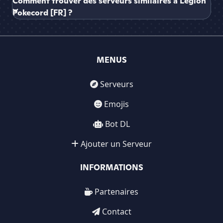
Comment trouver des serveurs similaires à Legion
Pokecord [FR] ?
MENUS
Serveurs
Emojis
Bot DL
Ajouter un Serveur
INFORMATIONS
Partenaires
Contact