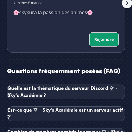
#animes
# manga
🌸skykura la passion des animes🌸
Rejoindre
Questions fréquemment posées (FAQ)
Quelle est la thématique du serveur Discord 空・
Sky's Académie ?
Est-ce que 空・Sky's Académie est un serveur actif
?
Combien de membres possède le serveur 空・Sky's