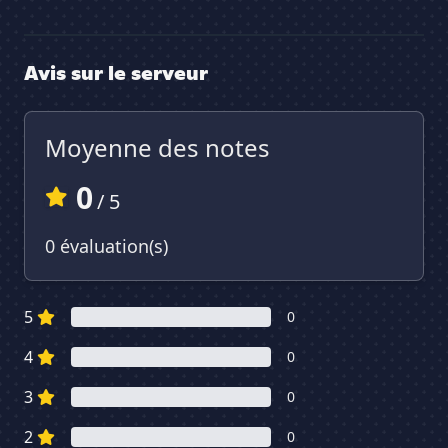
Avis sur le serveur
Moyenne des notes
0
/ 5
0 évaluation(s)
5
0
4
0
3
0
2
0