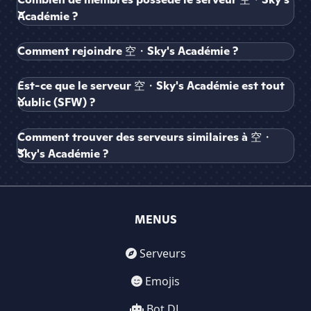
Académie ?
Comment rejoindre 空・Sky's Académie ?
Est-ce que le serveur 空・Sky's Académie est tout
public (SFW) ?
Comment trouver des serveurs similaires à 空・
Sky's Académie ?
MENUS
Serveurs
Emojis
Bot DL