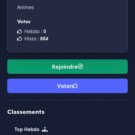
Animes
Votes
Hebdo :
0
Histo :
884
Rejoindre
Voter
Classements
Top Hebdo