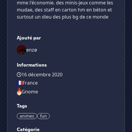
mme l'économie. des minis-jeux comme les
mudae, des staff en carton hm en béton et
surtout un dieu des plus bg de ce monde
Ajouté par
enzø
Informations
16 décembre 2020
France
Gnome
Tags
animes
fun
Catégorie