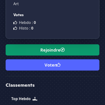
Art
Votes
Hebdo :
0
Histo :
0
Rejoindre
Voter
Classements
Top Hebdo