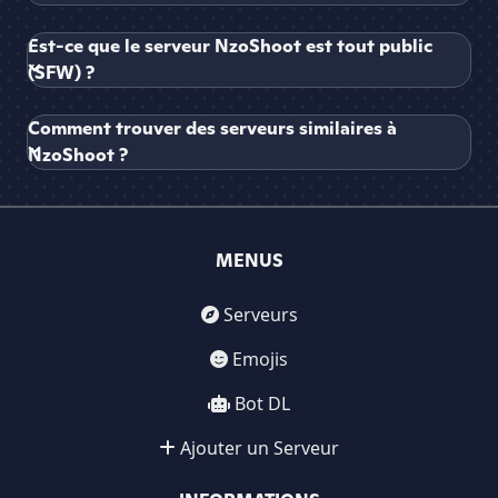
Est-ce que le serveur NzoShoot est tout public
(SFW) ?
Comment trouver des serveurs similaires à
NzoShoot ?
MENUS
Serveurs
Emojis
Bot DL
Ajouter un Serveur