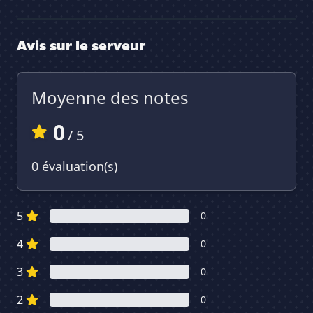
Avis sur le serveur
Moyenne des notes
0
/ 5
0 évaluation(s)
5
0
4
0
3
0
2
0