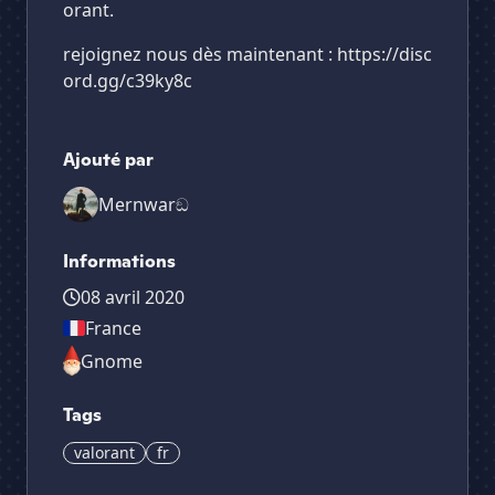
orant.
rejoignez nous dès maintenant : https://disc
ord.gg/c39ky8c
Ajouté par
Mernwarඞ
Informations
08 avril 2020
France
Gnome
Tags
valorant
fr