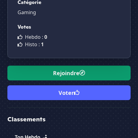
Catégorie
Gaming
Votes
Hebdo :
0
Histo :
1
Rejoindre
Voter
Classements
Top Hebdo