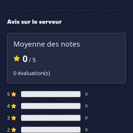
Avis sur le serveur
Moyenne des notes
0
/ 5
0 évaluation(s)
5
0
4
0
3
0
2
0