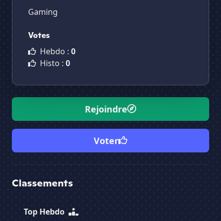
Gaming
Votes
Hebdo :
0
Histo :
0
Rejoindre
Voter
Classements
Top Hebdo