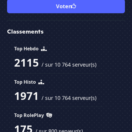
Voter
Classements
Top Hebdo
2115
/ sur 10 764 serveur(s)
Top Histo
1971
/ sur 10 764 serveur(s)
Top RolePlay
175
/ sur 800 serveur(s)