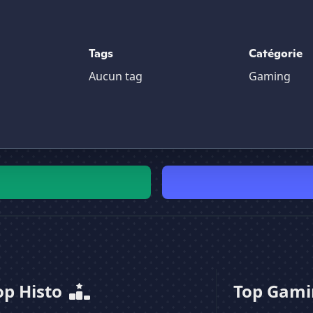
Tags
Catégorie
Aucun tag
Gaming
op Histo
Top Gam