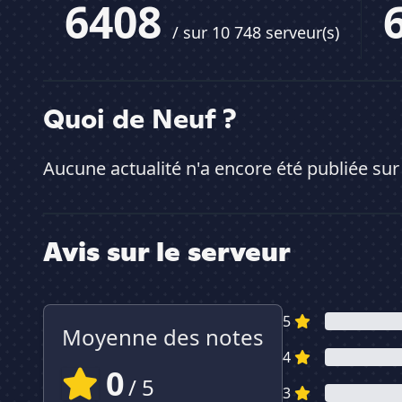
6408
/ sur 10 748 serveur(s)
Quoi de Neuf ?
Aucune actualité n'a encore été publiée sur
Avis sur le serveur
5
Moyenne des notes
4
0
/ 5
3