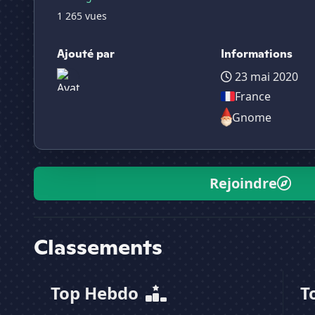
1 265 vues
Ajouté par
Informations
23 mai 2020
France
Gnome
Rejoindre
Classements
Top Hebdo
T