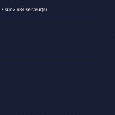
7
/ sur 2 884 serveur(s)