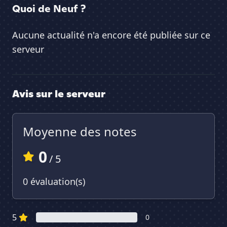
Quoi de Neuf ?
Aucune actualité n'a encore été publiée sur ce
serveur
Avis sur le serveur
Moyenne des notes
0
/ 5
0 évaluation(s)
5
0