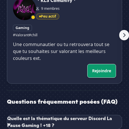
・KLS Comunity・
9 membres
Peu actif
Gaming
#Valorant
#chill
Une communautier ou tu retrouvera tout se
que tu souhaites sur valorant les meilleurs
couleurs ext.
Rejoindre
Questions fréquemment posées (FAQ)
Quelle est la thématique du serveur Discord La
Pause Gaming ! +18 ?