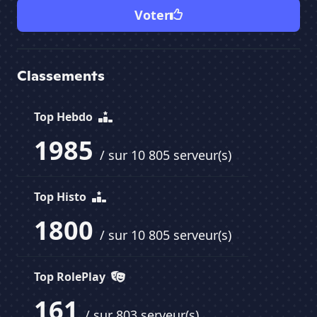
Voter
Classements
Top Hebdo
1985
/ sur 10 805 serveur(s)
Top Histo
1800
/ sur 10 805 serveur(s)
Top RolePlay
161
/ sur 803 serveur(s)