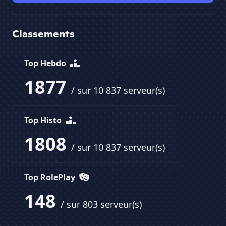
Classements
Top Hebdo
1877
/ sur 10 837 serveur(s)
Top Histo
1808
/ sur 10 837 serveur(s)
Top RolePlay
148
/ sur 803 serveur(s)